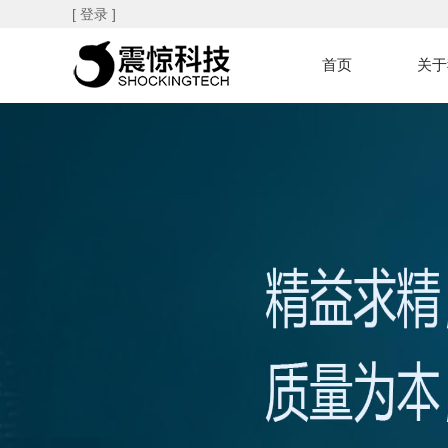
[ 登录 ]
首页
关于