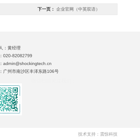
下一页：
企业官网（中英双语）
人：
黄经理
：
020-82082799
：
admin@shockingtech.cn
：
广州市南沙区丰泽东路106号
微信扫描关注我们：
技术支持：
震惊科技