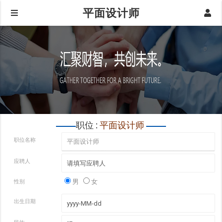
平面设计师
职位 :
平面设计师
职位名称
应聘人
男
女
性别
出生日期